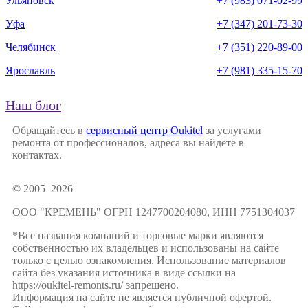
Ульяновск
+7 (983) 071-02-99
Уфа
+7 (347) 201-73-30
Челябинск
+7 (351) 220-89-00
Ярославль
+7 (981) 335-15-70
Наш блог
Обращайтесь в
сервисный центр Oukitel
за услугами
ремонта от профессионалов, адреса вы найдете в
контактах.
© 2005–2026
ООО "КРЕМЕНЬ" ОГРН 1247700204080, ИНН 7751304037
*Все названия компаний и торговые марки являются
собственностью их владельцев и использованы на сайте
только с целью ознакомления. Использование материалов
сайта без указания источника в виде ссылки на
https://oukitel-remonts.ru/ запрещено.
Информация на сайте не является публичной офертой.