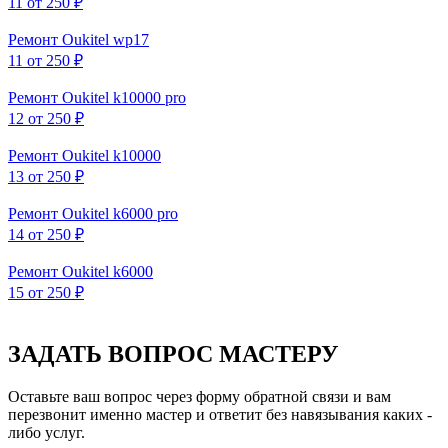
11
от 250 ₽
Ремонт Oukitel wp17
11
от 250 ₽
Ремонт Oukitel k10000 pro
12
от 250 ₽
Ремонт Oukitel k10000
13
от 250 ₽
Ремонт Oukitel k6000 pro
14
от 250 ₽
Ремонт Oukitel k6000
15
от 250 ₽
ЗАДАТЬ ВОПРОС МАСТЕРУ
Оставьте ваш вопрос через форму обратной связи и вам
перезвонит именно мастер и ответит без навязывания каких -
либо услуг.