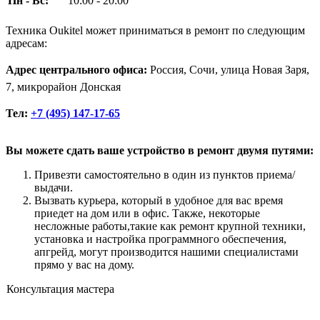
Пн - Вс:
10:00 - 20:00
Техника Oukitel может приниматься в ремонт по следующим
адресам:
Адрес центрального офиса:
Россия, Сочи, улица Новая Заря,
7, микрорайон Донская
Тел:
+7 (495) 147-17-65
Вы можете сдать ваше устройство в ремонт двумя путями:
Привезти самостоятельно в один из пунктов приема/
выдачи.
Вызвать курьера, который в удобное для вас время
приедет на дом или в офис. Также, некоторые
несложные работы,такие как ремонт крупной техники,
установка и настройка программного обеспечения,
апгрейд, могут производится нашими специалистами
прямо у вас на дому.
Консультация мастера