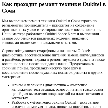
Как проходит ремонт техники Oukitel в
Сочи
Мы выполняем ремонт техники Oukitel в Сочи строго по
регламентам производителя – приоритет на сохранение
оригинальных узлов и тестирование после восстановления.
Наши мастера работают с Oukitel более 6 лет и выполнили
свыше 500 ремонтов различных моделей, знакомы с
типовыми поломками и сложными отказами.
Сервис обслуживает смартфоны и планшеты Oukitel:
диагностика, восстановление питания, замена аккумуляторов
и разъёмов, ремонт экрана и ремонт звукового тракта, а также
восстановление после попадания влаги. Предоставляем
срочный приём, профилактическую проверку и
восстановление после неудачных попыток ремонта в других
мастерских.
Приём и первичная диагностика – измерение
напряжения, тест зарядки, осмотр платы и трассировка
цепей для выявления повреждений на плате питания и
контактах.
Разборка с учётом конструкции Oukitel – аккуратное
извлечение модуля экрана, проверка шлейфов, анализ