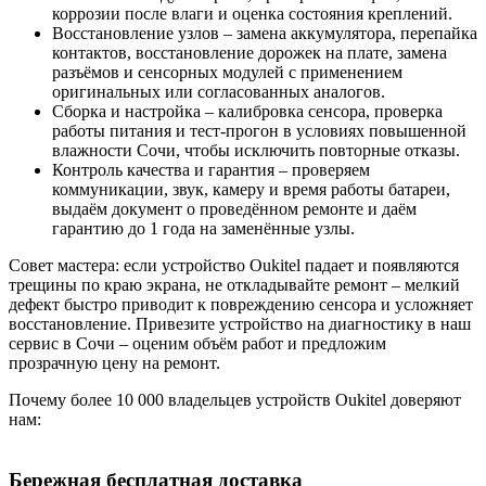
коррозии после влаги и оценка состояния креплений.
Восстановление узлов – замена аккумулятора, перепайка
контактов, восстановление дорожек на плате, замена
разъёмов и сенсорных модулей с применением
оригинальных или согласованных аналогов.
Сборка и настройка – калибровка сенсора, проверка
работы питания и тест-прогон в условиях повышенной
влажности Сочи, чтобы исключить повторные отказы.
Контроль качества и гарантия – проверяем
коммуникации, звук, камеру и время работы батареи,
выдаём документ о проведённом ремонте и даём
гарантию до 1 года на заменённые узлы.
Совет мастера: если устройство Oukitel падает и появляются
трещины по краю экрана, не откладывайте ремонт – мелкий
дефект быстро приводит к повреждению сенсора и усложняет
восстановление. Привезите устройство на диагностику в наш
сервис в Сочи – оценим объём работ и предложим
прозрачную цену на ремонт.
Почему более 10 000 владельцев устройств Oukitel доверяют
нам:
Бережная бесплатная доставка