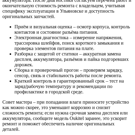
аккумулятора. После диагностики согласуем перечень работ и
окончательную стоимость ремонта с владельцем, учитывая
специфику эксплуатации в Ульяновске и доступность
оригинальных запчастей.
Приём и визуальная оценка – осмотр корпуса, контроль
контактов и состояние разъёма питания.
Электронная диагностика – измерение напряжения,
трассировка шлейфов, поиск короткого замыкания и
проверка элементов питания на плате.
Разборка с защитой от статики – аккуратная замена
дисплея, аккумулятора, разъёмов и пайка подгоревших
дорожек.
Сборка и проверочный прогон – проверяем зарядку,
сенсор, связь и стабильность работы после ремонта.
Краткий контроль в гарантированный срок – тест на
заряд/рабочую температуру и рекомендации по
профилактике в городской среде.
Совет мастера – при попадании влаги приносите устройство
как можно скорее, это уменьшит коррозию и снизит
сложность ремонта; если нужна срочная замена дисплея или
аккумулятора, сообщите модель Oukitel заранее, это ускорит
ремонт и поможет обеспечить наличие оригинальных
деталей.