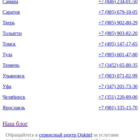
Самара
+7 (846) 234-01-50
Саратов
+7 (985) 679-18-05
Тверь
+7 (985) 902-80-29
Тольятти
+7 (985) 903-82-20
Томск
+7 (495) 147-17-65
Тула
+7 (985) 601-47-80
Тюмень
+7 (3452) 65-80-35
Ульяновск
+7 (983) 071-02-99
Уфа
+7 (347) 201-73-30
Челябинск
+7 (351) 220-89-00
Ярославль
+7 (981) 335-15-70
Наш блог
Обращайтесь в
сервисный центр Oukitel
за услугами