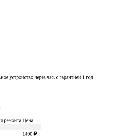
ое устройство через час, с гарантией 1 год
6
я ремонта
Цена
1490