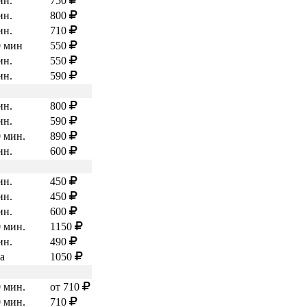
ин.
750
ин.
800
ин.
710
0 мин
550
ин.
550
ин.
590
ин.
800
ин.
590
0 мин.
890
ин.
600
ин.
450
ин.
450
ин.
600
0 мин.
1150
ин.
490
са
1050
0 мин.
от 710
0 мин.
710